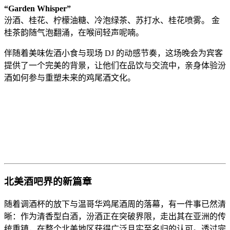
“Garden Whisper”
汾酒、桂花、柠檬油糖、冷泡绿茶、苏打水、桂花喷雾。 金
桂茶韵随气泡翻涌，在喉间轻声呢喃。
伴随着美味佐酒小食与现场 DJ 的动感节奏，这场晚会为宾客
提供了一个完美的背景，让他们在品饮与交流中，亲身体验汾
酒如何参与重塑未来的鸡尾酒文化。
北美酒吧界的新篇章
随着调酒杯的放下与温哥华鸡尾酒周的落幕，有一件事已然清
晰：作为清香型白酒，汾酒正在突破界限，走出其在亚洲的传
统重镇，在整个北美地区获得广泛且实至名归的认可。透过完