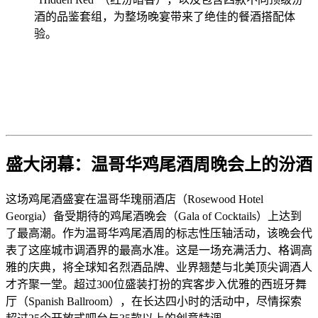
酒的品鉴套组，为整场晚宴带来了绝佳的餐酒搭配体
验。
盛大闭幕：温哥华鸡尾酒周晚会上的汾酒
这场鸡尾酒盛宴在温哥华瑰丽酒店（Rosewood Hotel
Georgia）备受期待的鸡尾酒晚会（Gala of Cocktails）上达到
了最高潮。作为温哥华鸡尾酒周的标志性压轴活动，该晚会代
表了这座城市调酒界的最高水准。这是一场充满活力、格调高
雅的庆典，将全球知名烈酒品牌、业界翘楚与北美顶尖调酒人
才齐聚一堂。超过300位盛装打扮的宾客步入优雅的西班牙舞
厅（Spanish Ballroom），在长达四小时的活动中，尽情探索