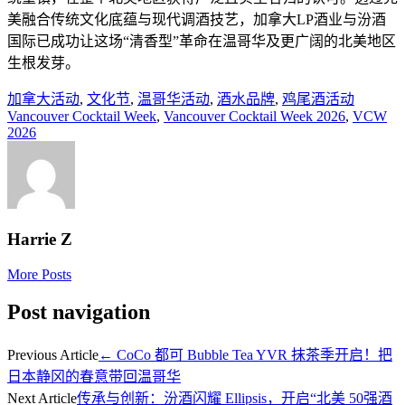
美融合传统文化底蕴与现代调酒技艺，加拿大LP酒业与汾酒
国际已成功让这场“清香型”革命在温哥华及更广阔的北美地区
生根发芽。
加拿大活动
,
文化节
,
温哥华活动
,
酒水品牌
,
鸡尾酒活动
Vancouver Cocktail Week
,
Vancouver Cocktail Week 2026
,
VCW
2026
Harrie Z
More Posts
Post navigation
Previous Article
←
CoCo 都可 Bubble Tea YVR 抹茶季开启！把
日本静冈的春意带回温哥华
Next Article
传承与创新：汾酒闪耀 Ellipsis，开启“北美 50强酒