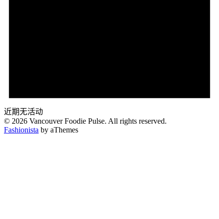
近期无活动
© 2026 Vancouver Foodie Pulse. All rights reserved.
Fashionista
by aThemes