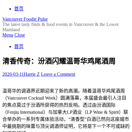
首页
Vancouver Foodie Pulse
The latest tasty finds & food events in Vancouver & the Lower
Mainland
Menu
Close
首页
清香传奇：汾酒闪耀温哥华鸡尾酒周
2026-03-11
Harrie Z
Leave a Comment
温哥华的调酒界近期迎来了新的高潮。随着温哥华鸡尾酒周
（Vancouver Cocktail Week）圆满落幕，本届盛会最引人注目
的焦点莫过于汾酒所获得的热烈反响。透过由汾酒国际
（Fenjiu International）与加拿大LP酒业（LP Wine & Spirit）联
合举办的一系列专属体验活动，“清香型”白酒已然向这座城市
中最挑剔的味蕾与顶尖调酒师证明，它将是下一个不可或缺的